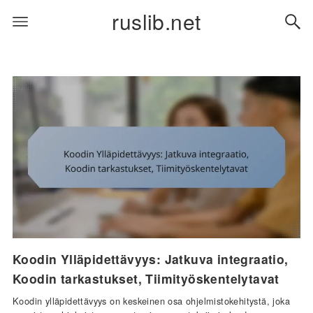
ruslib.net
Koodin Ylläpidettävyys: Jatkuva integraatio,
Koodin tarkastukset, Tiimityöskentelytavat
Koodin ylläpidettävyys on keskeinen osa ohjelmistokehitystä, joka