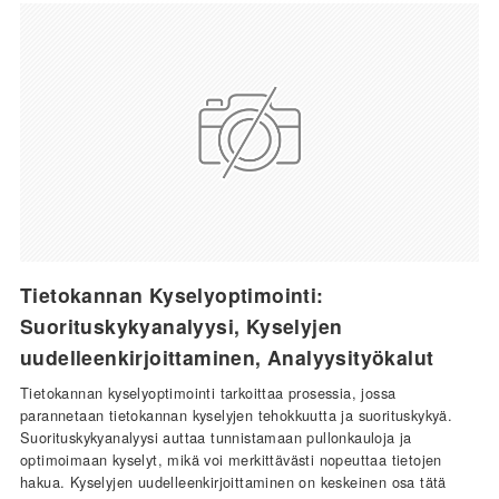
Tietokannan Kyselyoptimointi:
Suorituskykyanalyysi, Kyselyjen
uudelleenkirjoittaminen, Analyysityökalut
Tietokannan kyselyoptimointi tarkoittaa prosessia, jossa
parannetaan tietokannan kyselyjen tehokkuutta ja suorituskykyä.
Suorituskykyanalyysi auttaa tunnistamaan pullonkauloja ja
optimoimaan kyselyt, mikä voi merkittävästi nopeuttaa tietojen
hakua. Kyselyjen uudelleenkirjoittaminen on keskeinen osa tätä