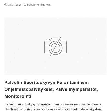
23/01/2026
Palvelin konfigurointi
Palvelin Suorituskyvyn Parantaminen:
Ohjelmistopäivitykset, Palvelinympäristöt,
Monitorointi
Palvelin suorituskyvyn parantaminen on keskeinen osa tehokasta
IT-infrastruktuuria, ja se voidaan saavuttaa ohjelmistopäivitysten,