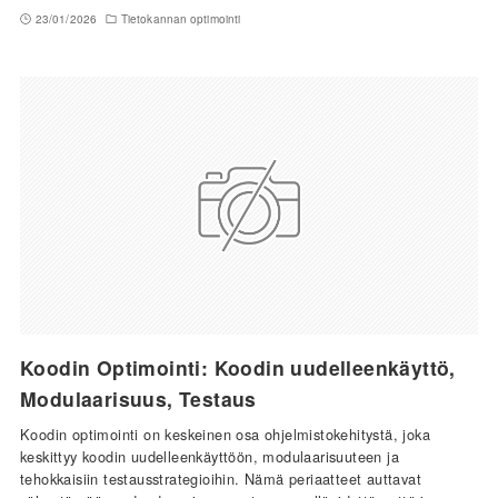
23/01/2026
Tietokannan optimointi
Koodin Optimointi: Koodin uudelleenkäyttö,
Modulaarisuus, Testaus
Koodin optimointi on keskeinen osa ohjelmistokehitystä, joka
keskittyy koodin uudelleenkäyttöön, modulaarisuuteen ja
tehokkaisiin testausstrategioihin. Nämä periaatteet auttavat