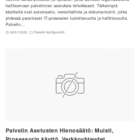
hallitsemaan palvelimien asetuksia tehokkaasti. Tärkeimpiä
käsitteitä ovat automaatio, versiohallinta ja dokumentointi, jotka
yhdessä parantavat IT-prosessien luotettavuutta ja hallittavuutta.
Palvelin…
26/01/2026
Palvelin konfigurointi
Palvelin Asetusten Hienosäätö: Muisti,
Prosessorin käyttö, Verkkoyhteydet