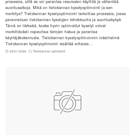
prosessia, sillä se voi parantaa resurssien käyttöä ja vähentää
suoritusaikoja. Mikä on tietokannan kyselyoptimointi ja sen
merkitys? Tietokannan kyselyoptimointi tarkoittaa prosessia, jossa
parannetaan tietokannan kyselyjen tehokkuutta ja suorituskykyä.
Tämä on tärkeää, koska hyvin optimoidut kyselyt voivat
merkittävästi nopeuttaa tietojen hakua ja parantaa
käyttäjäkokemusta. Tietokannan kyselyoptimoinnin määritelmä
Tietokannan kyselyoptimointi sisältää erilaisia…
26/01/2026
Tietokannan optimointi