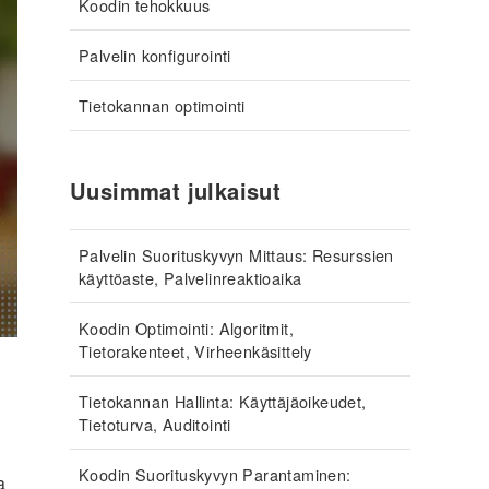
Koodin tehokkuus
Palvelin konfigurointi
Tietokannan optimointi
Uusimmat julkaisut
Palvelin Suorituskyvyn Mittaus: Resurssien
käyttöaste, Palvelinreaktioaika
Koodin Optimointi: Algoritmit,
Tietorakenteet, Virheenkäsittely
Tietokannan Hallinta: Käyttäjäoikeudet,
Tietoturva, Auditointi
Koodin Suorituskyvyn Parantaminen:
a