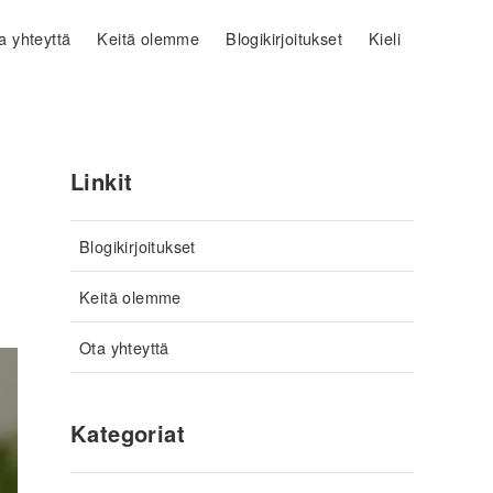
a yhteyttä
Keitä olemme
Blogikirjoitukset
Kieli
Linkit
Blogikirjoitukset
Keitä olemme
Ota yhteyttä
Kategoriat