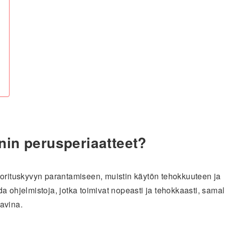
nin perusperiaatteet?
uorituskyvyn parantamiseen, muistin käytön tehokkuuteen ja
a ohjelmistoja, jotka toimivat nopeasti ja tehokkaasti, samal
avina.