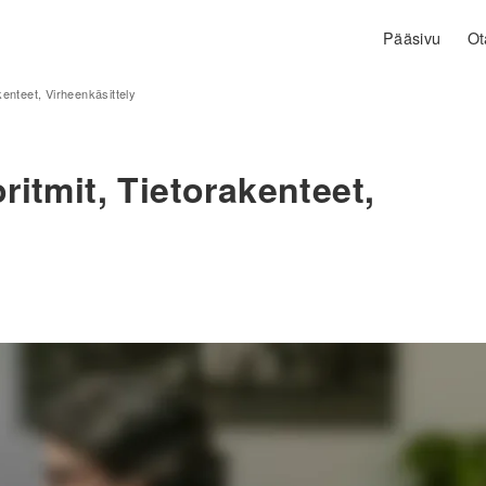
Pääsivu
Ot
kenteet, Virheenkäsittely
ritmit, Tietorakenteet,