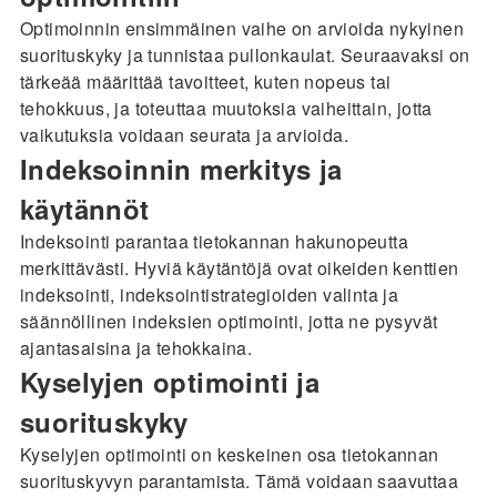
Optimoinnin ensimmäinen vaihe on arvioida nykyinen
suorituskyky ja tunnistaa pullonkaulat. Seuraavaksi on
tärkeää määrittää tavoitteet, kuten nopeus tai
tehokkuus, ja toteuttaa muutoksia vaiheittain, jotta
vaikutuksia voidaan seurata ja arvioida.
Indeksoinnin merkitys ja
käytännöt
Indeksointi parantaa tietokannan hakunopeutta
merkittävästi. Hyviä käytäntöjä ovat oikeiden kenttien
indeksointi, indeksointistrategioiden valinta ja
säännöllinen indeksien optimointi, jotta ne pysyvät
ajantasaisina ja tehokkaina.
Kyselyjen optimointi ja
suorituskyky
Kyselyjen optimointi on keskeinen osa tietokannan
suorituskyvyn parantamista. Tämä voidaan saavuttaa