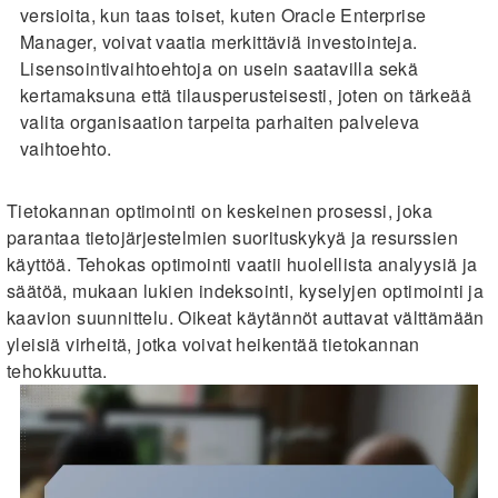
versioita, kun taas toiset, kuten Oracle Enterprise
Manager, voivat vaatia merkittäviä investointeja.
Lisensointivaihtoehtoja on usein saatavilla sekä
kertamaksuna että tilausperusteisesti, joten on tärkeää
valita organisaation tarpeita parhaiten palveleva
vaihtoehto.
Tietokannan optimointi on keskeinen prosessi, joka
parantaa tietojärjestelmien suorituskykyä ja resurssien
käyttöä. Tehokas optimointi vaatii huolellista analyysiä ja
säätöä, mukaan lukien indeksointi, kyselyjen optimointi ja
kaavion suunnittelu. Oikeat käytännöt auttavat välttämään
yleisiä virheitä, jotka voivat heikentää tietokannan
tehokkuutta.