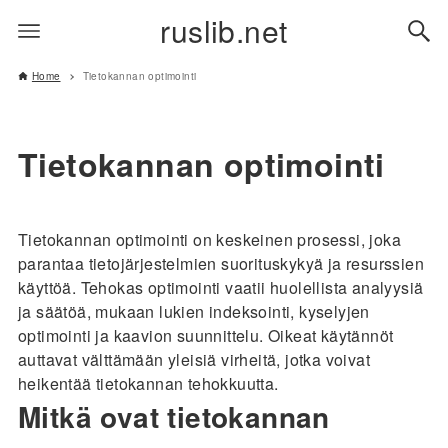
ruslib.net
Home
Tietokannan optimointi
Tietokannan optimointi
Tietokannan optimointi on keskeinen prosessi, joka
parantaa tietojärjestelmien suorituskykyä ja resurssien
käyttöä. Tehokas optimointi vaatii huolellista analyysiä
ja säätöä, mukaan lukien indeksointi, kyselyjen
optimointi ja kaavion suunnittelu. Oikeat käytännöt
auttavat välttämään yleisiä virheitä, jotka voivat
heikentää tietokannan tehokkuutta.
Mitkä ovat tietokannan