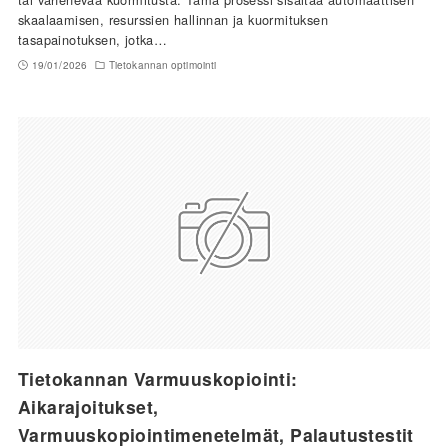
skaalaamisen, resurssien hallinnan ja kuormituksen
tasapainotuksen, jotka…
19/01/2026
Tietokannan optimointi
Tietokannan Varmuuskopiointi:
Aikarajoitukset,
Varmuuskopiointimenetelmät, Palautustestit