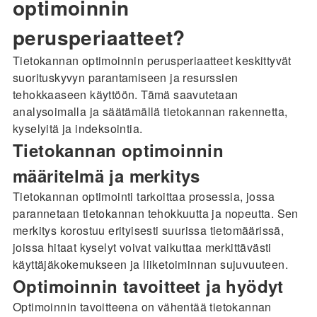
optimoinnin
perusperiaatteet?
Tietokannan optimoinnin perusperiaatteet keskittyvät
suorituskyvyn parantamiseen ja resurssien
tehokkaaseen käyttöön. Tämä saavutetaan
analysoimalla ja säätämällä tietokannan rakennetta,
kyselyitä ja indeksointia.
Tietokannan optimoinnin
määritelmä ja merkitys
Tietokannan optimointi tarkoittaa prosessia, jossa
parannetaan tietokannan tehokkuutta ja nopeutta. Sen
merkitys korostuu erityisesti suurissa tietomäärissä,
joissa hitaat kyselyt voivat vaikuttaa merkittävästi
käyttäjäkokemukseen ja liiketoiminnan sujuvuuteen.
Optimoinnin tavoitteet ja hyödyt
Optimoinnin tavoitteena on vähentää tietokannan