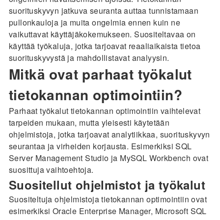
suorituskyvyn jatkuva seuranta auttaa tunnistamaan
pullonkauloja ja muita ongelmia ennen kuin ne
vaikuttavat käyttäjäkokemukseen. Suositeltavaa on
käyttää työkaluja, jotka tarjoavat reaaliaikaista tietoa
suorituskyvystä ja mahdollistavat analyysin.
Mitkä ovat parhaat työkalut
tietokannan optimointiin?
Parhaat työkalut tietokannan optimointiin vaihtelevat
tarpeiden mukaan, mutta yleisesti käytetään
ohjelmistoja, jotka tarjoavat analytiikkaa, suorituskyvyn
seurantaa ja virheiden korjausta. Esimerkiksi SQL
Server Management Studio ja MySQL Workbench ovat
suosittuja vaihtoehtoja.
Suositellut ohjelmistot ja työkalut
Suositeltuja ohjelmistoja tietokannan optimointiin ovat
esimerkiksi Oracle Enterprise Manager, Microsoft SQL