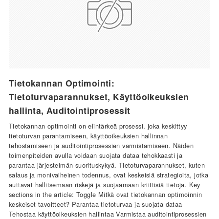
Tietokannan Optimointi:
Tietoturvaparannukset, Käyttöoikeuksien
hallinta, Auditointiprosessit
Tietokannan optimointi on elintärkeä prosessi, joka keskittyy
tietoturvan parantamiseen, käyttöoikeuksien hallinnan
tehostamiseen ja auditointiprosessien varmistamiseen. Näiden
toimenpiteiden avulla voidaan suojata dataa tehokkaasti ja
parantaa järjestelmän suorituskykyä. Tietoturvaparannukset, kuten
salaus ja monivaiheinen todennus, ovat keskeisiä strategioita, jotka
auttavat hallitsemaan riskejä ja suojaamaan kriittisiä tietoja. Key
sections in the article: Toggle Mitkä ovat tietokannan optimoinnin
keskeiset tavoitteet? Parantaa tietoturvaa ja suojata dataa
Tehostaa käyttöoikeuksien hallintaa Varmistaa auditointiprosessien